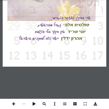
שרי החינוך לשעבר כותבים:
נתחיל מבראשית
שולמית אלוני
אין חינוך בלי דוגמה 
יוסי שריד
יישר כוח למחנכים בישראל
 אהרון ידלין