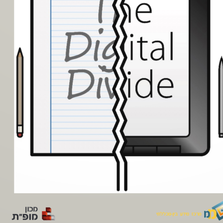
החינוך לספורט
מודל 
החינוך לאורח 
מודל 
חיים בריא
החינוך לתנועה
מכון
מופ"ת