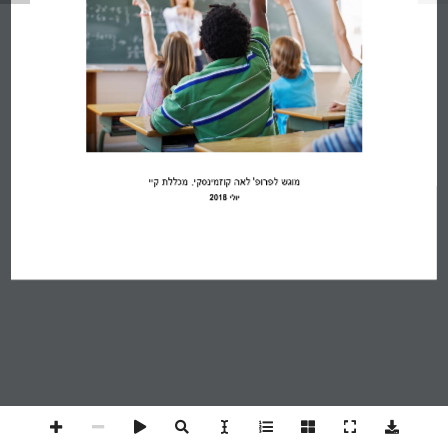
מוגש 
לפרופ' לאה קוזמינסקי, מכללת קיי
יולי
2018