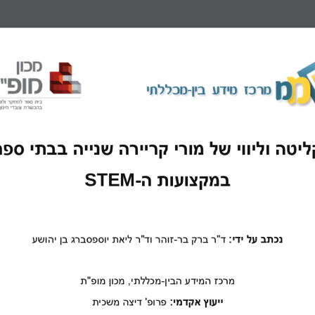
במקצועות ה
-
STEM
נכתב על ידי: 
ד"ר ברק בר
-
זוהר
ו
ד"ר ליאת יוספסברג בן יהושע
מרכז המידע הבין
-
מכללתי, מכון מופ"ת
ייעוץ אקדמי: 
פרופ' דיצה משכית