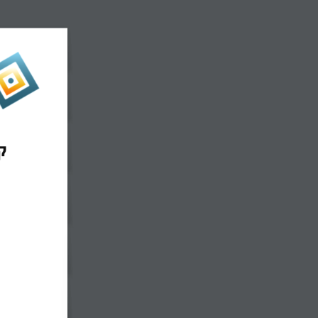
קליטה וליווי של מורי קריירה שנייה בבתי ספר 