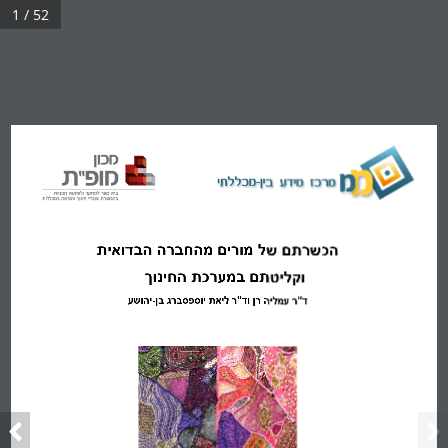
1 / 52
הכשרתם של מורים מהחברה הבדואית 
וקליטתם במערכת החינוך
ד"ר עמליה רן
ו
ד"ר ליאת יוספסברג בן
-
יהושע